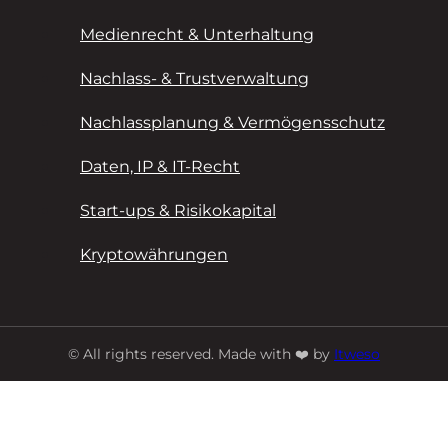
Medienrecht & Unterhaltung
Nachlass- & Trustverwaltung
Nachlassplanung & Vermögensschutz
Daten, IP & IT-Recht
Start-ups & Risikokapital
Kryptowährungen
© All rights reserved. Made with ❤️ by
Itweso