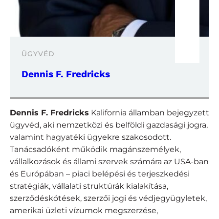
ÜGYVÉD
Dennis F. Fredricks
Dennis F. Fredricks
Kalifornia államban bejegyzett
ügyvéd, aki nemzetközi és belföldi gazdasági jogra,
valamint hagyatéki ügyekre szakosodott.
Tanácsadóként működik magánszemélyek,
vállalkozások és állami szervek számára az USA-ban
és Európában – piaci belépési és terjeszkedési
stratégiák, vállalati struktúrák kialakítása,
szerződéskötések, szerzői jogi és védjegyügyletek,
amerikai üzleti vízumok megszerzése,