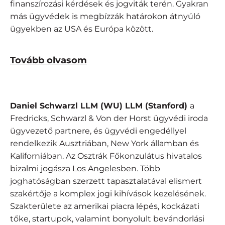
finanszírozási kérdések és jogviták terén. Gyakran
más ügyvédek is megbízzák határokon átnyúló
ügyekben az USA és Európa között.
Tovább olvasom
Daniel Schwarzl LLM (WU) LLM (Stanford)
a
Fredricks, Schwarzl & Von der Horst ügyvédi iroda
ügyvezető partnere, és ügyvédi engedéllyel
rendelkezik Ausztriában, New York államban és
Kaliforniában. Az Osztrák Főkonzulátus hivatalos
bizalmi jogásza Los Angelesben. Több
joghatóságban szerzett tapasztalatával elismert
szakértője a komplex jogi kihívások kezelésének.
Szakterülete az amerikai piacra lépés, kockázati
tőke, startupok, valamint bonyolult bevándorlási