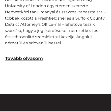
University of London egyetemen szerezte.
Nemzetközi tanulmányai és szakmai tapasztalata –
többek között a Freshfieldsnél és a Suffolk County
District Attorney’s Office-nál – lehetővé teszik
számára, hogy a jogi kérdéseket nemzetközi és
összehasonlító szemlélettel kezelje. Angolul,
németül és szlovénül beszél.
Tovább olvasom