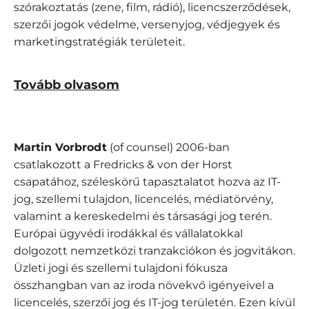
szórakoztatás (zene, film, rádió), licencszerződések,
szerzői jogok védelme, versenyjog, védjegyek és
marketingstratégiák területeit.
Tovább olvasom
Martin Vorbrodt
(of counsel) 2006-ban
csatlakozott a Fredricks & von der Horst
csapatához, széleskörű tapasztalatot hozva az IT-
jog, szellemi tulajdon, licencelés, médiatörvény,
valamint a kereskedelmi és társasági jog terén.
Európai ügyvédi irodákkal és vállalatokkal
dolgozott nemzetközi tranzakciókon és jogvitákon.
Üzleti jogi és szellemi tulajdoni fókusza
összhangban van az iroda növekvő igényeivel a
licencelés, szerzői jog és IT-jog területén. Ezen kívül