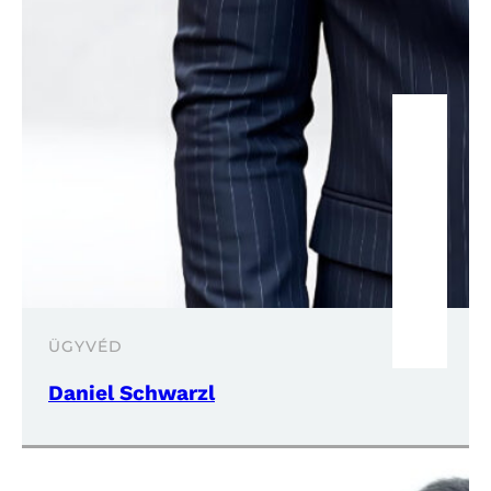
ÜGYVÉD
Daniel Schwarzl