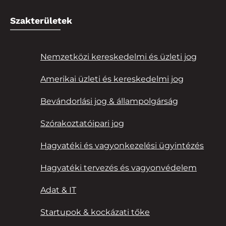
Szakterületek
Nemzetközi kereskedelmi és üzleti jog
Amerikai üzleti és kereskedelmi jog
Bevándorlási jog & állampolgárság
Szórakoztatóipari jog
Hagyatéki és vagyonkezelési ügyintézés
Hagyatéki tervezés és vagyonvédelem
Adat & IT
Startupok & kockázati tőke