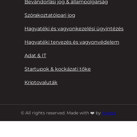
Bevándorlási jog & állampolgárság
Szórakoztatóipari jog
Hagyatéki és vagyonkezelési ügyintézés
Hagyatéki tervezés és vagyonvédelem
Adat & IT
Startupok & kockázati tőke
Kriptovaluták
© All rights reserved. Made with ❤️ by
Itweso