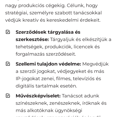
nagy produkciós cégekig. Célunk, hogy
stratégiai, személyre szabott tanácsokkal
védjük kreatív és kereskedelmi érdekeit.
Szerződések tárgyalása és
szerkesztése:
Tárgyaljuk és elkészítjük a
tehetségek, produkciók, licencek és
forgalmazás szerződéseit.
Szellemi tulajdon védelme:
Megvédjük
a szerzői jogokat, védjegyeket és más
IP-jogokat zenei, filmes, televíziós és
digitális tartalmak esetén.
Művészképviselet:
Tanácsot adunk
színészeknek, zenészeknek, íróknak és
más alkotóknak ügynökségi