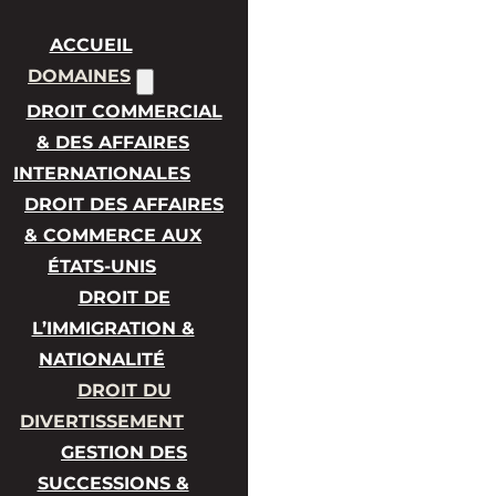
ACCUEIL
DOMAINES
DROIT COMMERCIAL
& DES AFFAIRES
INTERNATIONALES
DROIT DES AFFAIRES
& COMMERCE AUX
ÉTATS-UNIS
DROIT DE
L’IMMIGRATION &
NATIONALITÉ
DROIT DU
DIVERTISSEMENT
GESTION DES
SUCCESSIONS &