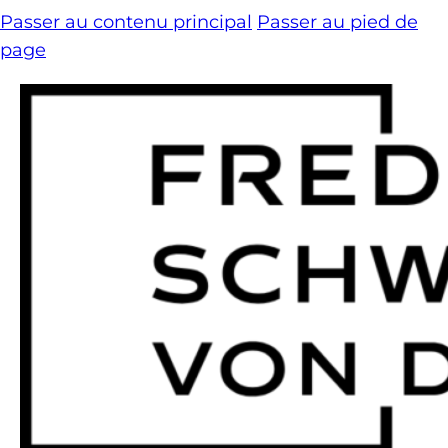
Passer au contenu principal
Passer au pied de
page