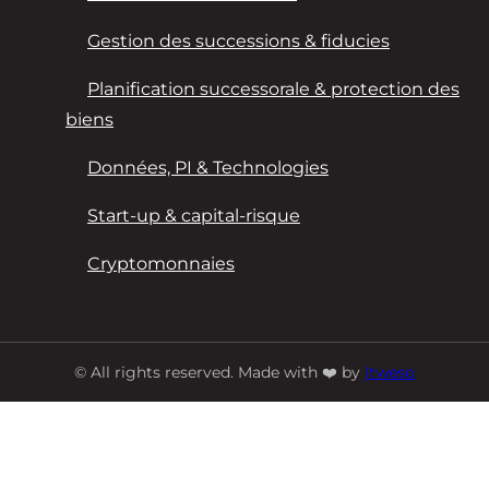
Gestion des successions & fiducies
Planification successorale & protection des
biens
Données, PI & Technologies
Start-up & capital-risque
Cryptomonnaies
© All rights reserved. Made with ❤️ by
Itweso