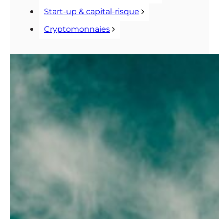
Start-up & capital-risque
Cryptomonnaies