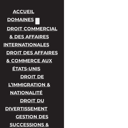
ACCUEIL
DOMAINES
DROIT COMMERCIAL
& DES AFFAIRES
INTERNATIONALES
DROIT DES AFFAIRES
& COMMERCE AUX
ÉTATS-UNIS
DROIT DE
L’IMMIGRATION &
NATIONALITÉ
DROIT DU
DIVERTISSEMENT
GESTION DES
SUCCESSIONS &