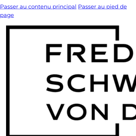
Passer au contenu principal
Passer au pied de
page