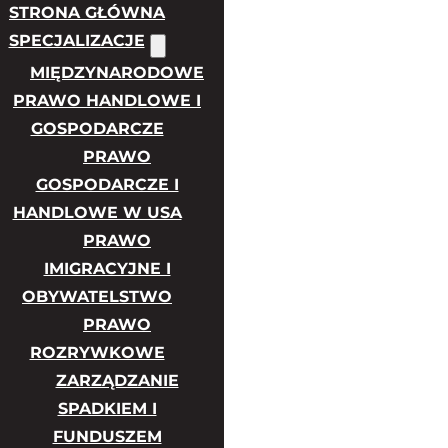
STRONA GŁÓWNA
SPECJALIZACJE
MIĘDZYNARODOWE
PRAWO HANDLOWE I
GOSPODARCZE
PRAWO
GOSPODARCZE I
HANDLOWE W USA
PRAWO
IMIGRACYJNE I
OBYWATELSTWO
PRAWO
ROZRYWKOWE
ZARZĄDZANIE
SPADKIEM I
FUNDUSZEM