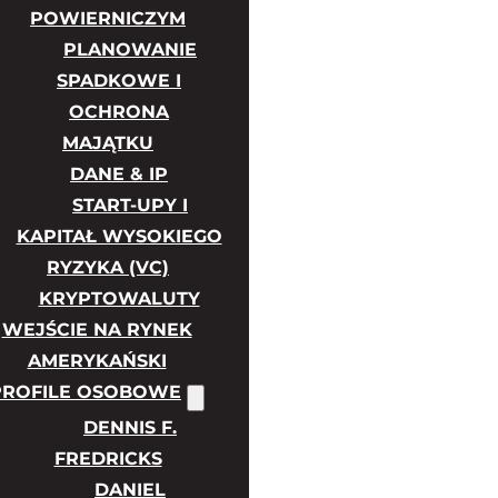
POWIERNICZYM
PLANOWANIE
SPADKOWE I
OCHRONA
MAJĄTKU
DANE & IP
START-UPY I
KAPITAŁ WYSOKIEGO
RYZYKA (VC)
KRYPTOWALUTY
WEJŚCIE NA RYNEK
AMERYKAŃSKI
PROFILE OSOBOWE
DENNIS F.
FREDRICKS
DANIEL