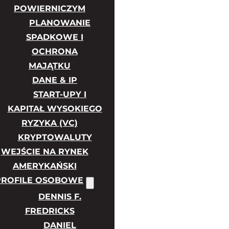
POWIERNICZYM
PLANOWANIE
SPADKOWE I
OCHRONA
MAJĄTKU
DANE & IP
START-UPY I
KAPITAŁ WYSOKIEGO
RYZYKA (VC)
KRYPTOWALUTY
WEJŚCIE NA RYNEK
AMERYKAŃSKI
PROFILE OSOBOWE
DENNIS F.
FREDRICKS
DANIEL