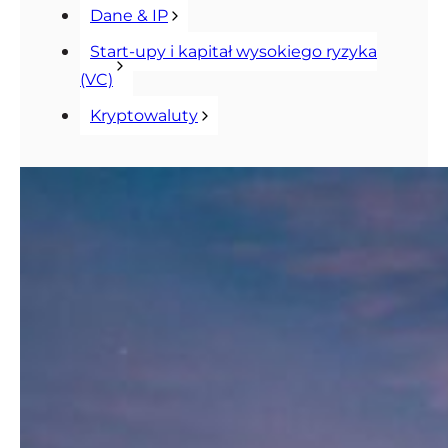
Dane & IP
Start-upy i kapitał wysokiego ryzyka
(VC)
Kryptowaluty