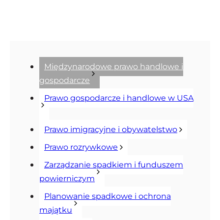
Międzynarodowe prawo handlowe i
gospodarcze
Prawo gospodarcze i handlowe w USA
Prawo imigracyjne i obywatelstwo
Prawo rozrywkowe
Zarządzanie spadkiem i funduszem
powierniczym
Planowanie spadkowe i ochrona
majątku