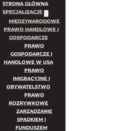
STRONA GŁÓWNA
SPECJALIZACJE
MIĘDZYNARODOWE
PRAWO HANDLOWE I
GOSPODARCZE
PRAWO
GOSPODARCZE I
HANDLOWE W USA
PRAWO
IMIGRACYJNE I
OBYWATELSTWO
PRAWO
ROZRYWKOWE
ZARZĄDZANIE
SPADKIEM I
FUNDUSZEM