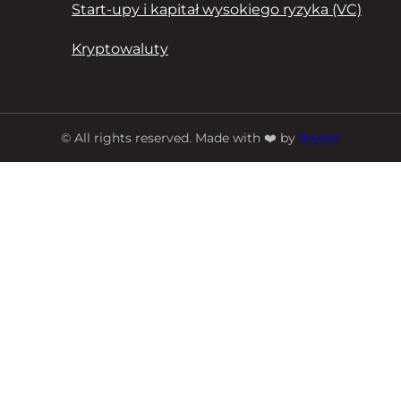
Start-upy i kapitał wysokiego ryzyka (VC)
Kryptowaluty
© All rights reserved. Made with ❤️ by
Itweso