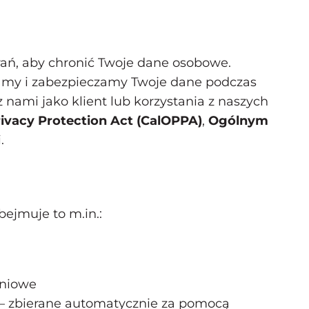
rań, aby chronić Twoje dane osobowe.
iamy i zabezpieczamy Twoje dane podczas
z nami jako klient lub korzystania z naszych
Privacy Protection Act (CalOPPA)
,
Ogólnym
.
bejmuje to m.in.:
eniowe
y – zbierane automatycznie za pomocą