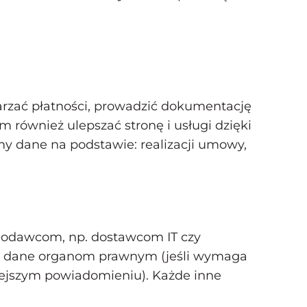
arzać płatności, prowadzić dokumentację
również ulepszać stronę i usługi dzięki
 dane na podstawie: realizacji umowy,
godawcom, np. dostawcom IT czy
ć dane organom prawnym (jeśli wymaga
niejszym powiadomieniu). Każde inne