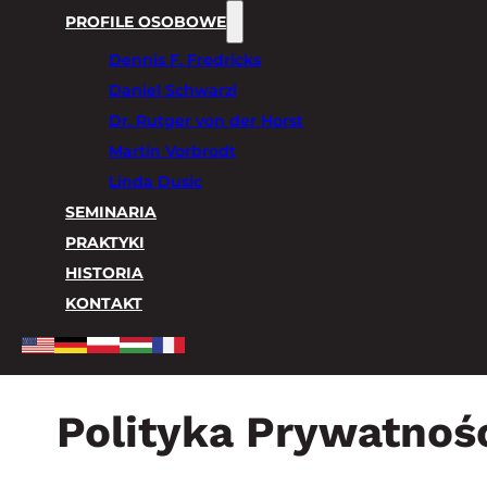
PROFILE OSOBOWE
Dennis F. Fredricks
Daniel Schwarzl
Dr. Rutger von der Horst
Martin Vorbrodt
Linda Dusic
SEMINARIA
PRAKTYKI
HISTORIA
KONTAKT
Polityka Prywatnoś