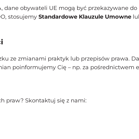
A, dane obywateli UE mogą być przekazywane do 
DO, stosujemy
Standardowe Klauzule Umowne
lu
i
ku ze zmianami praktyk lub przepisów prawa. Data
an poinformujemy Cię – np. za pośrednictwem e-
ch praw? Skontaktuj się z nami: