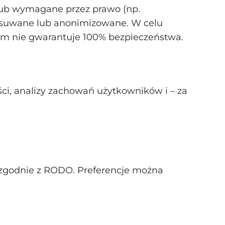
 lub wymagane przez prawo (np.
 usuwane lub anonimizowane. W celu
tem nie gwarantuje 100% bezpieczeństwa.
ci, analizy zachowań użytkowników i – za
 zgodnie z RODO. Preferencje można