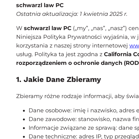
schwarzl law PC
Ostatnia aktualizacja: 1 kwietnia 2025 r.
W
schwarzl law PC
(„my”, „nas”, „nasz”) c
Niniejsza Polityka Prywatności wyjaśnia, 
korzystania z naszej strony internetowej
www
usług. Polityka ta jest zgodna z
California 
rozporządzeniem o ochronie danych (RO
1. Jakie Dane Zbieramy
Zbieramy różne rodzaje informacji, aby świa
Dane osobowe: imię i nazwisko, adres 
Dane zawodowe: stanowisko, nazwa firm
Informacje związane ze sprawą: dane s
Dane techniczne: adres IP, typ przeglą