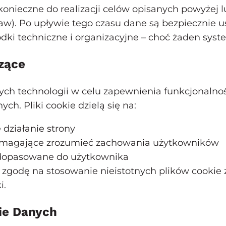
 konieczne do realizacji celów opisanych powyżej
aw). Po upływie tego czasu dane są bezpiecznie
ki techniczne i organizacyjne – choć żaden sys
dzące
ych technologii w celu zapewnienia funkcjonalnoś
ch. Pliki cookie dzielą się na:
działanie strony
 pomagające zrozumieć zachowania użytkowników
 dopasowane do użytkownika
 zgodę na stosowanie nieistotnych plików cookie
i.
ie Danych