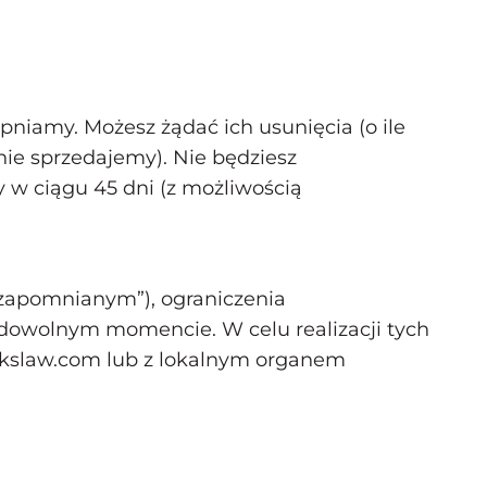
niamy. Możesz żądać ich usunięcia (o ile
nie sprzedajemy). Nie będziesz
 w ciągu 45 dni (z możliwością
 zapomnianym”), ograniczenia
 dowolnym momencie. W celu realizacji tych
ckslaw.com
lub z lokalnym organem