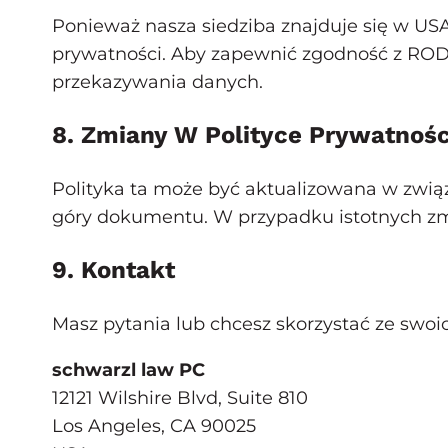
Ponieważ nasza siedziba znajduje się w US
prywatności. Aby zapewnić zgodność z RO
przekazywania danych.
8. Zmiany W Polityce Prywatnośc
Polityka ta może być aktualizowana w związ
góry dokumentu. W przypadku istotnych zmi
9. Kontakt
Masz pytania lub chcesz skorzystać ze swoi
schwarzl law PC
12121 Wilshire Blvd, Suite 810
Los Angeles, CA 90025