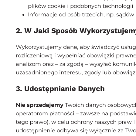
plików cookie i podobnych technologii
Informacje od osób trzecich, np. sądó
2. W Jaki Sposób Wykorzystujem
Wykorzystujemy dane, aby świadczyć usługi
rozliczeniową i wypełniać obowiązki prawn
analizom oraz – za zgodą – wysyłać komun
uzasadnionego interesu, zgody lub obowią
3. Udostępnianie Danych
Nie sprzedajemy
Twoich danych osobowych
operatorom płatności – zawsze na podsta
tego prawo), w celu ochrony naszych praw, 
udostępnienie odbywa się wyłącznie za Two