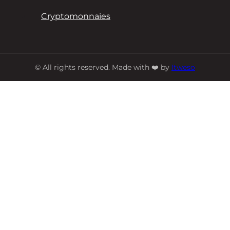
Cryptomonnaies
© All rights reserved. Made with ❤️ by
Itweso