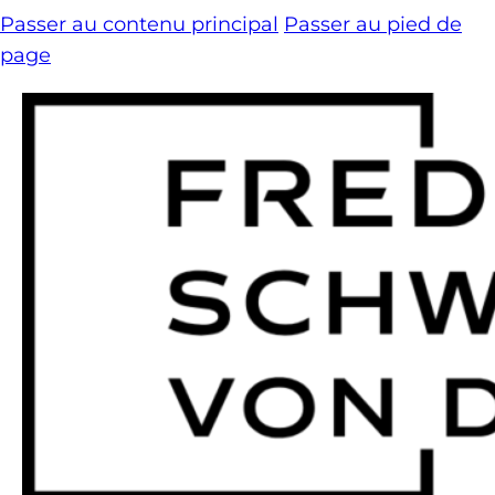
Passer au contenu principal
Passer au pied de
page