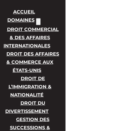
ACCUEIL
DOMAINES
DROIT COMMERCIAL
& DES AFFAIRES
INTERNATIONALES
DROIT DES AFFAIRES
& COMMERCE AUX
ÉTATS-UNIS
DROIT DE
L’IMMIGRATION &
NATIONALITÉ
DROIT DU
DIVERTISSEMENT
GESTION DES
SUCCESSIONS &